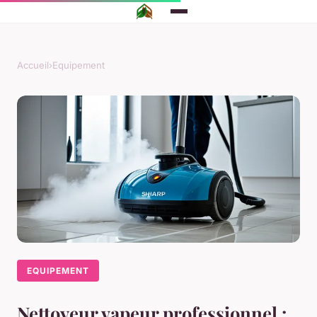
Accueil
›
Equipement
EQUIPEMENT
Nettoyeur vapeur professionnel :