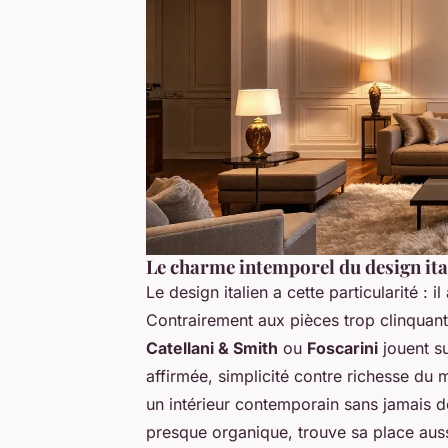
Le charme intemporel du design ita
Le design italien a cette particularité : 
Contrairement aux pièces trop clinquan
Catellani & Smith
ou
Foscarini
jouent su
affirmée, simplicité contre richesse du 
un intérieur contemporain sans jamais 
presque organique, trouve sa place aussi