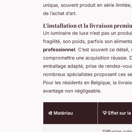
unique, souvent produit en série limité
de l’achat d’art.
L'installation et la livraison prem
Un luminaire de luxe n’est pas un produi
fragilité, son poids, parfois son aliment
professionnel
. C’est souvent ce détail,
compromettre une acquisition réussie. D
emballage adapté, prise de rendez-vous
nombreux spécialistes proposent ces ser
Pour les résidents en Belgique, la livrais
avantage non négligeable.
🎨 Matériau
💡 Effet sur l
Diffusion colo