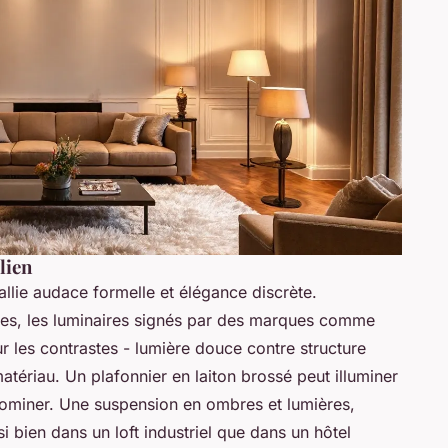
lien
il allie audace formelle et élégance discrète.
tes, les luminaires signés par des marques comme
r les contrastes - lumière douce contre structure
matériau. Un plafonnier en laiton brossé peut illuminer
dominer. Une suspension en ombres et lumières,
 bien dans un loft industriel que dans un hôtel