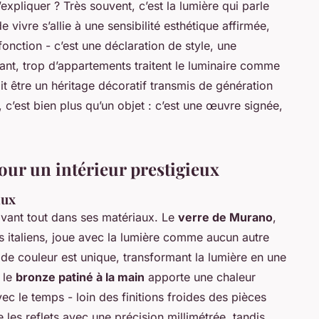
expliquer ? Très souvent, c’est la lumière qui parle
de vivre s’allie à une sensibilité esthétique affirmée,
fonction - c’est une déclaration de style, une
tant, trop d’appartements traitent le luminaire comme
it être un héritage décoratif transmis de génération
 c’est bien plus qu’un objet : c’est une œuvre signée,
pour un intérieur prestigieux
aux
avant tout dans ses matériaux. Le
verre de Murano
,
rs italiens, joue avec la lumière comme aucun autre
e couleur est unique, transformant la lumière en une
 le
bronze patiné à la main
apporte une chaleur
c le temps - loin des finitions froides des pièces
plie les reflets avec une précision millimétrée, tandis