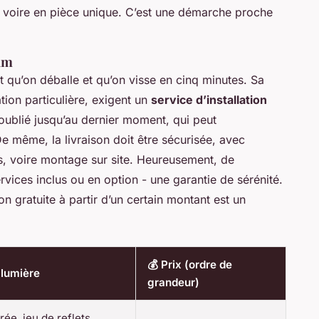
e, voire en pièce unique. C’est une démarche proche
ium
t qu’on déballe et qu’on visse en cinq minutes. Sa
ation particulière, exigent un
service d’installation
 oublié jusqu’au dernier moment, qui peut
e même, la livraison doit être sécurisée, avec
, voire montage sur site. Heureusement, de
vices inclus ou en option - une garantie de sérénité.
on gratuite à partir d’un certain montant est un
💰 Prix (ordre de
a lumière
grandeur)
rée, jeu de reflets