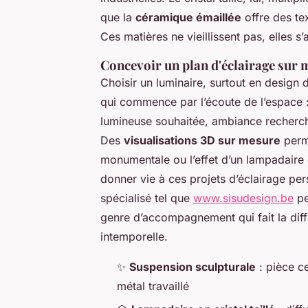
que la
céramique émaillée
offre des tex
Ces matières ne vieillissent pas, elles s’
Concevoir un plan d'éclairage sur 
Choisir un luminaire, surtout en design 
qui commence par l’écoute de l’espace : 
lumineuse souhaitée, ambiance recherché
Des
visualisations 3D sur mesure
perme
monumentale ou l’effet d’un lampadaire 
donner vie à ces projets d’éclairage pe
spécialisé tel que
www.sisudesign.be
pe
genre d’accompagnement qui fait la diff
intemporelle.
✨
Suspension sculpturale
: pièce ce
métal travaillé