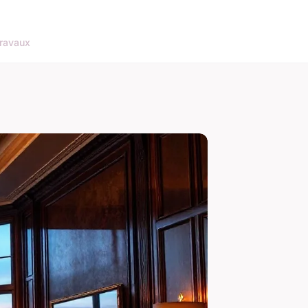
ravaux