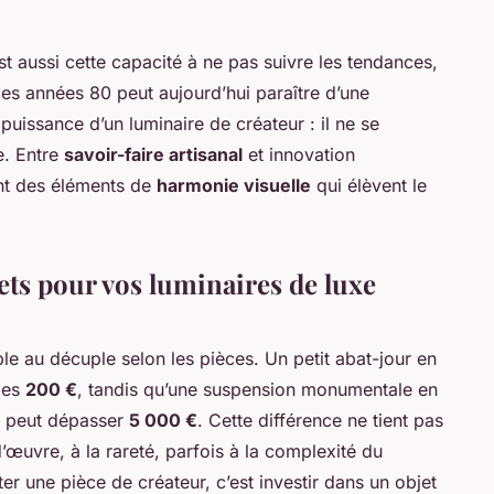
’est aussi cette capacité à ne pas suivre les tendances,
 les années 80 peut aujourd’hui paraître d’une
 puissance d’un luminaire de créateur : il ne se
e. Entre
savoir-faire artisanal
et innovation
nt des éléments de
harmonie visuelle
qui élèvent le
ets pour vos luminaires de luxe
ple au décuple selon les pièces. Un petit abat-jour en
des
200 €
, tandis qu’une suspension monumentale en
m peut dépasser
5 000 €
. Cette différence ne tient pas
œuvre, à la rareté, parfois à la complexité du
er une pièce de créateur, c’est investir dans un objet