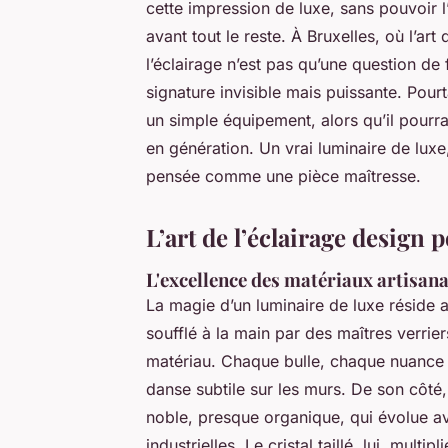
cette impression de luxe, sans pouvoir l’
avant tout le reste. À Bruxelles, où l’art 
l’éclairage n’est pas qu’une question de 
signature invisible mais puissante. Pour
un simple équipement, alors qu’il pourra
en génération. Un vrai luminaire de luxe,
pensée comme une pièce maîtresse.
L’art de l’éclairage design 
L'excellence des matériaux artisan
La magie d’un luminaire de luxe réside 
soufflé à la main par des maîtres verrie
matériau. Chaque bulle, chaque nuance d
danse subtile sur les murs. De son côté,
noble, presque organique, qui évolue ave
industrielles. Le cristal taillé, lui, multi