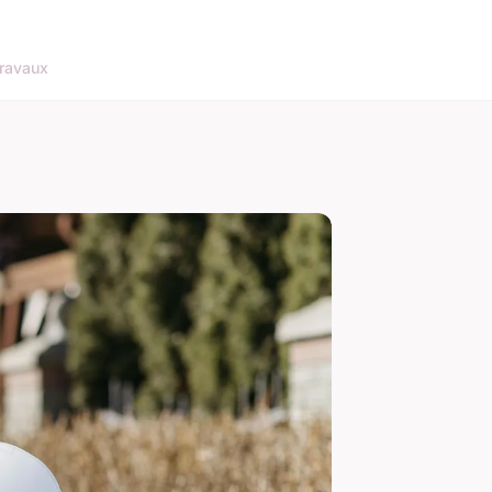
ravaux