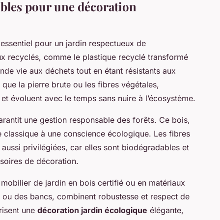
bles pour une décoration
essentiel pour un jardin respectueux de
ux recyclés, comme le plastique recyclé transformé
nde vie aux déchets tout en étant résistants aux
 que la pierre brute ou les fibres végétales,
 et évoluent avec le temps sans nuire à l’écosystème.
antit une gestion responsable des forêts. Ce bois,
ue classique à une conscience écologique. Les fibres
 aussi privilégiées, car elles sont biodégradables et
soires de décoration.
obilier de jardin en bois certifié ou en matériaux
s ou des bancs, combinent robustesse et respect de
risent une
décoration jardin écologique
élégante,