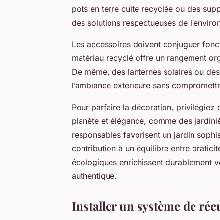
pots en terre cuite recyclée ou des suppo
des solutions respectueuses de l’envir
Les accessoires doivent conjuguer foncti
matériau recyclé offre un rangement orga
De même, des lanternes solaires ou des
l’ambiance extérieure sans compromett
Pour parfaire la décoration, privilégiez d
planète et élégance, comme des jardini
responsables favorisent un jardin sophi
contribution à un équilibre entre praticit
écologiques enrichissent durablement vo
authentique.
Installer un système de réc