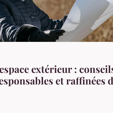
 espace extérieur : consei
sponsables et raffinées d