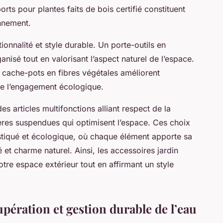
rts pour plantes faits de bois certifié constituent
onnement.
onnalité et style durable. Un porte-outils en
nisé tout en valorisant l’aspect naturel de l’espace.
 cache-pots en fibres végétales améliorent
re l’engagement écologique.
es articles multifonctions alliant respect de la
ères suspendues qui optimisent l’espace. Ces choix
stiqué et écologique, où chaque élément apporte sa
é et charme naturel. Ainsi, les accessoires jardin
tre espace extérieur tout en affirmant un style
upération et gestion durable de l’eau