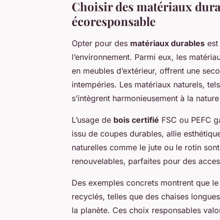
Choisir des matériaux dura
écoresponsable
Opter pour des
matériaux durables
est 
l’environnement. Parmi eux, les matéria
en meubles d’extérieur, offrent une seco
intempéries. Les matériaux naturels, tels
s’intègrent harmonieusement à la nature
L’usage de
bois certifié
FSC ou PEFC gar
issu de coupes durables, allie esthétiq
naturelles comme le jute ou le rotin sont
renouvelables, parfaites pour des acces
Des exemples concrets montrent que le m
recyclés, telles que des chaises longue
la planète. Ces choix responsables valo