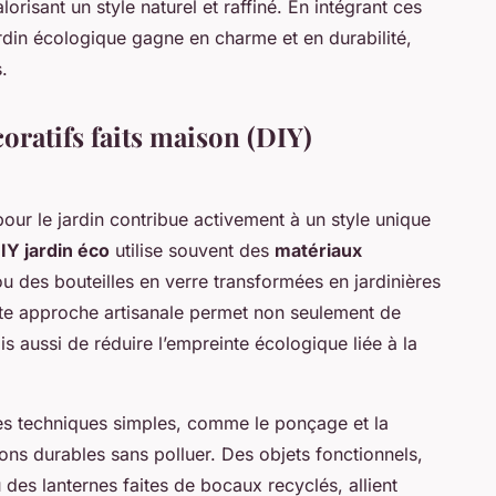
lorisant un style naturel et raffiné. En intégrant ces
ardin écologique gagne en charme et en durabilité,
.
oratifs faits maison (DIY)
our le jardin contribue activement à un style unique
IY jardin éco
utilise souvent des
matériaux
u des bouteilles en verre transformées en jardinières
ette approche artisanale permet non seulement de
is aussi de réduire l’empreinte écologique liée à la
 des techniques simples, comme le ponçage et la
tions durables sans polluer. Des objets fonctionnels,
es lanternes faites de bocaux recyclés, allient