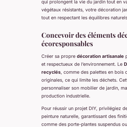
qui prolongent la vie du jardin tout en va
végétaux résistants, votre décoration j
tout en respectant les équilibres naturels
Concevoir des éléments déc
écoresponsables
Créer sa propre
décoration artisanale
p
et respectueux de l’environnement. Le
D
recyclés
, comme des palettes en bois o
originales, ce qui limite les déchets. C
personnaliser son mobilier de jardin, ma
production industrielle.
Pour réussir un projet DIY, privilégiez
peinture naturelle, garantissant des fini
comme des porte-plantes suspendus ou d