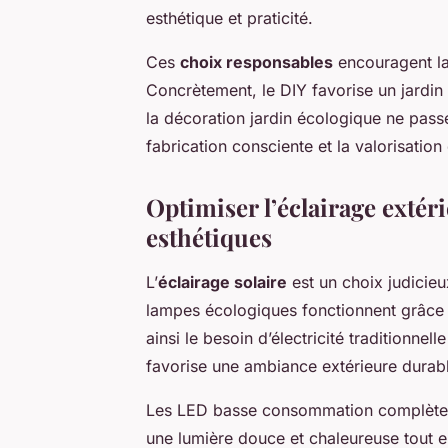
esthétique et praticité.
Ces
choix responsables
encouragent la 
Concrètement, le DIY favorise un jardin p
la décoration jardin écologique ne pass
fabrication consciente et la valorisation
Optimiser l’éclairage extér
esthétiques
L’
éclairage solaire
est un choix judicie
lampes écologiques fonctionnent grâce 
ainsi le besoin d’électricité traditionne
favorise une ambiance extérieure durable
Les LED basse consommation complètent p
une lumière douce et chaleureuse tout 